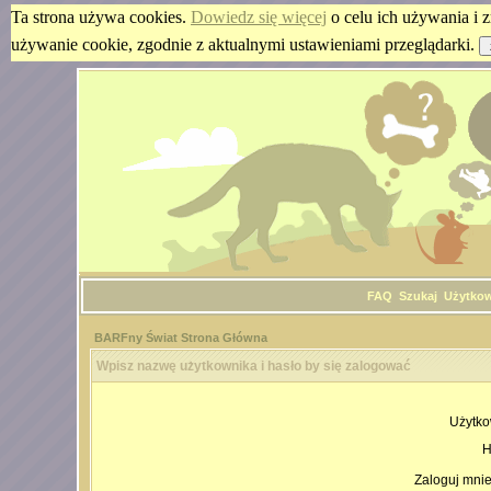
Ta strona używa cookies.
Dowiedz się więcej
o celu ich używania i z
używanie cookie, zgodnie z aktualnymi ustawieniami przeglądarki.
FAQ
Szukaj
Użytko
BARFny Świat Strona Główna
Wpisz nazwę użytkownika i hasło by się zalogować
Użytko
H
Zaloguj mnie