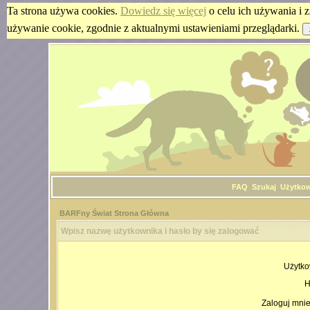
Ta strona używa cookies.
Dowiedz się więcej
o celu ich używania i z
używanie cookie, zgodnie z aktualnymi ustawieniami przeglądarki.
FAQ
Szukaj
Użytko
BARFny Świat Strona Główna
Wpisz nazwę użytkownika i hasło by się zalogować
Użytko
H
Zaloguj mnie