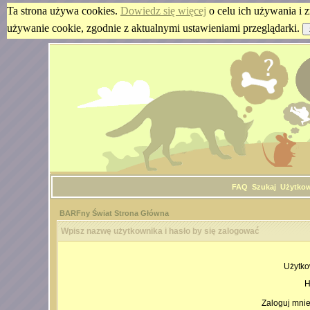
Ta strona używa cookies.
Dowiedz się więcej
o celu ich używania i z
używanie cookie, zgodnie z aktualnymi ustawieniami przeglądarki.
FAQ
Szukaj
Użytko
BARFny Świat Strona Główna
Wpisz nazwę użytkownika i hasło by się zalogować
Użytko
H
Zaloguj mnie