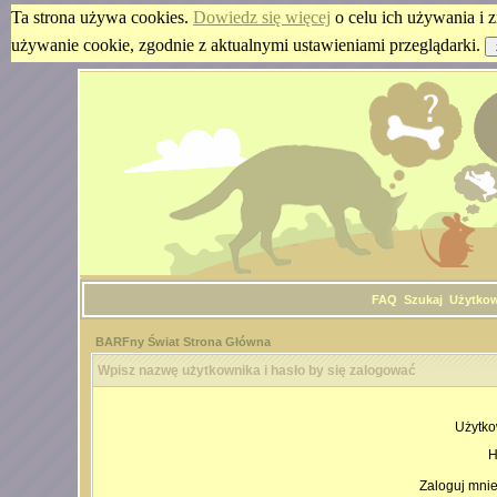
Ta strona używa cookies.
Dowiedz się więcej
o celu ich używania i z
używanie cookie, zgodnie z aktualnymi ustawieniami przeglądarki.
FAQ
Szukaj
Użytko
BARFny Świat Strona Główna
Wpisz nazwę użytkownika i hasło by się zalogować
Użytko
H
Zaloguj mnie