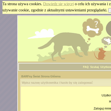
Ta strona używa cookies.
Dowiedz się więcej
o celu ich używania i z
używanie cookie, zgodnie z aktualnymi ustawieniami przeglądarki.
FAQ
Szukaj
Użytko
BARFny Świat Strona Główna
Wpisz nazwę użytkownika i hasło by się zalogować
Użytko
H
Zaloguj mnie