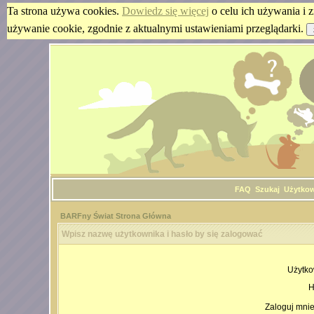
Ta strona używa cookies.
Dowiedz się więcej
o celu ich używania i z
używanie cookie, zgodnie z aktualnymi ustawieniami przeglądarki.
FAQ
Szukaj
Użytko
BARFny Świat Strona Główna
Wpisz nazwę użytkownika i hasło by się zalogować
Użytko
H
Zaloguj mnie