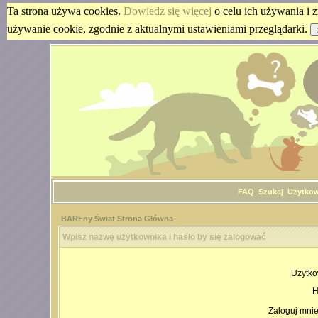
Ta strona używa cookies.
Dowiedz się więcej
o celu ich używania i z
używanie cookie, zgodnie z aktualnymi ustawieniami przeglądarki.
FAQ
Szukaj
Użytko
BARFny Świat Strona Główna
Wpisz nazwę użytkownika i hasło by się zalogować
Użytko
H
Zaloguj mnie