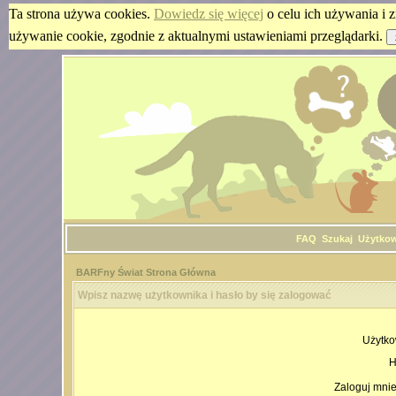
Ta strona używa cookies.
Dowiedz się więcej
o celu ich używania i z
używanie cookie, zgodnie z aktualnymi ustawieniami przeglądarki.
FAQ
Szukaj
Użytko
BARFny Świat Strona Główna
Wpisz nazwę użytkownika i hasło by się zalogować
Użytko
H
Zaloguj mnie