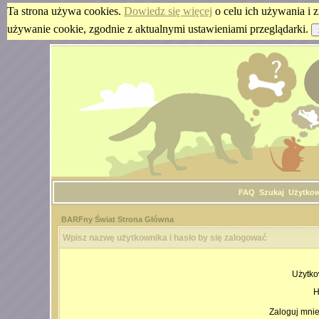
Ta strona używa cookies.
Dowiedz się więcej
o celu ich używania i z
używanie cookie, zgodnie z aktualnymi ustawieniami przeglądarki.
FAQ
Szukaj
Użytko
BARFny Świat Strona Główna
Wpisz nazwę użytkownika i hasło by się zalogować
Użytko
H
Zaloguj mnie