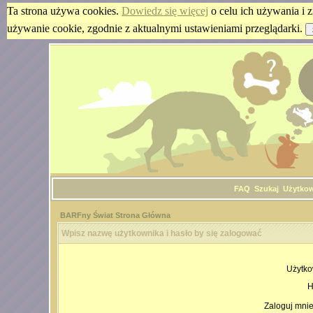
Ta strona używa cookies.
Dowiedz się więcej
o celu ich używania i z
używanie cookie, zgodnie z aktualnymi ustawieniami przeglądarki.
FAQ
Szukaj
Użytko
BARFny Świat Strona Główna
Wpisz nazwę użytkownika i hasło by się zalogować
Użytko
H
Zaloguj mnie