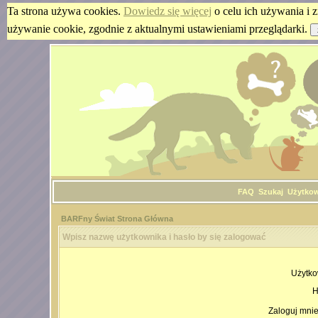
Ta strona używa cookies.
Dowiedz się więcej
o celu ich używania i z
używanie cookie, zgodnie z aktualnymi ustawieniami przeglądarki.
FAQ
Szukaj
Użytko
BARFny Świat Strona Główna
Wpisz nazwę użytkownika i hasło by się zalogować
Użytko
H
Zaloguj mnie