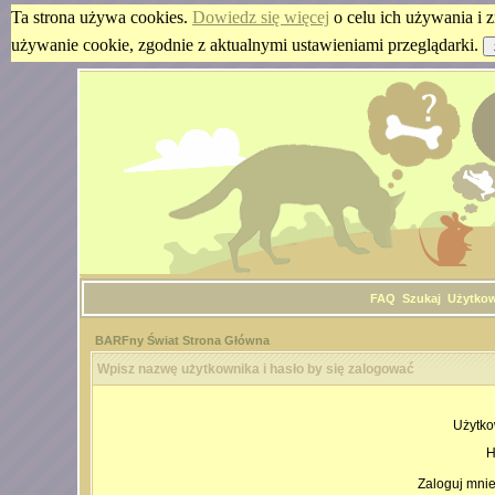
Ta strona używa cookies.
Dowiedz się więcej
o celu ich używania i z
używanie cookie, zgodnie z aktualnymi ustawieniami przeglądarki.
FAQ
Szukaj
Użytko
BARFny Świat Strona Główna
Wpisz nazwę użytkownika i hasło by się zalogować
Użytko
H
Zaloguj mnie