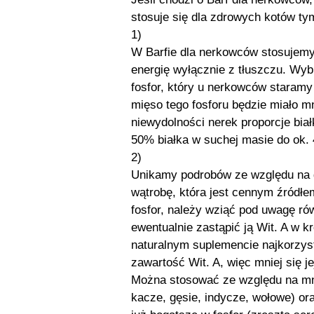
stosuje się dla zdrowych kotów ty
1)
W Barfie dla nerkowców stosujemy 
energię wyłącznie z tłuszczu. Wyb
fosfor, który u nerkowców staramy 
mięso tego fosforu będzie miało 
niewydolności nerek proporcje biał
50% białka w suchej masie do ok.
2)
Unikamy podrobów ze względu na d
wątrobę, która jest cennym źródłem
fosfor, należy wziąć pod uwagę r
ewentualnie zastąpić ją Wit. A w k
naturalnym suplemencie najkorzyst
zawartość Wit. A, więc mniej się je
Można stosować ze względu na mnie
kacze, gęsie, indycze, wołowe) ora