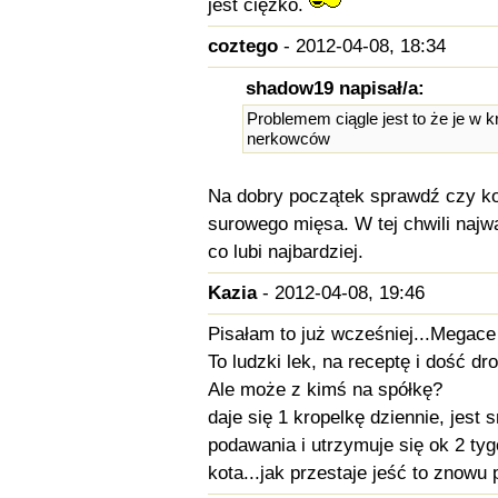
jest ciężko.
coztego
- 2012-04-08, 18:34
shadow19 napisał/a:
Problemem ciągle jest to że je w k
nerkowców
Na dobry początek sprawdź czy ko
surowego mięsa. W tej chwili najwa
co lubi najbardziej.
Kazia
- 2012-04-08, 19:46
Pisałam to już wcześniej...Megace 
To ludzki lek, na receptę i dość dr
Ale może z kimś na spółkę?
daje się 1 kropelkę dziennie, jest
podawania i utrzymuje się ok 2 ty
kota...jak przestaje jeść to znowu p