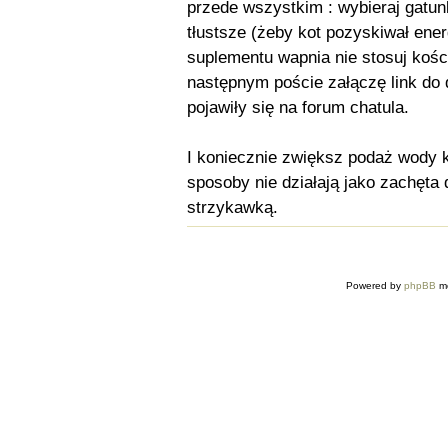
przede wszystkim : wybieraj gatunk
tłustsze (żeby kot pozyskiwał energ
suplementu wapnia nie stosuj kości
następnym poście załączę link do
pojawiły się na forum chatula.
I koniecznie zwiększ podaż wody kot
sposoby nie działają jako zachęta 
strzykawką.
Powered by
phpBB
mo