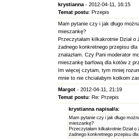
krystianna
- 2012-04-11, 16:15
Temat postu
: Przepis
Mam pytanie czy i jak długo możn
mieszankę?
Przeczytałam kilkakrotnie Dział o
żadnego konkretnego przepisu dla
znalazłam. Czy Pani moderator mog
mieszankę barfową dla kotów z p
Im więcej czytam, tym mniej rozum
mnie to nie chciałabym kotkom za
Margot
- 2012-04-11, 21:19
Temat postu
: Re: Przepis
krystianna napisał/a:
Mam pytanie czy i jak długo możn
mieszankę?
Przeczytałam kilkakrotnie Dział o
żadnego konkretnego przepisu dl