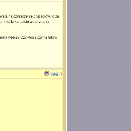
 weta na czyszczenie gruczołów, to za
ajmniej kilkanaście weterynarzy
 jedna wetka? Czy ktoś z czymś takim
.