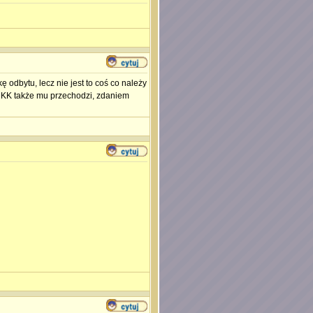
 odbytu, lecz nie jest to coś co należy
ć. KK także mu przechodzi, zdaniem