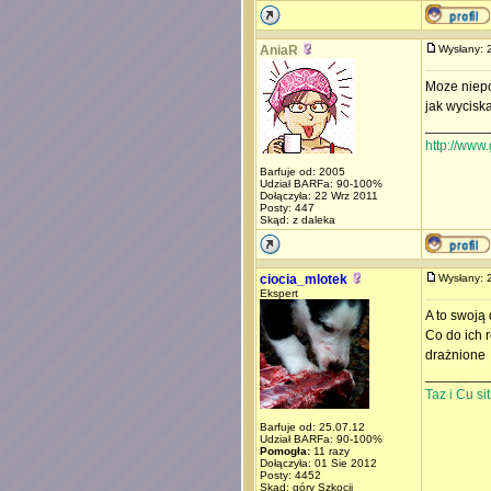
AniaR
Wysłany:
Moze niepo
jak wycisk
________
http://www.
Barfuje od: 2005
Udział BARFa: 90-100%
Dołączyła: 22 Wrz 2011
Posty: 447
Skąd: z daleka
ciocia_mlotek
Wysłany:
Ekspert
A to swoją
Co do ich 
drażnione
________
Taz i Cu s
Barfuje od: 25.07.12
Udział BARFa: 90-100%
Pomogła:
11 razy
Dołączyła: 01 Sie 2012
Posty: 4452
Skąd: góry Szkocji