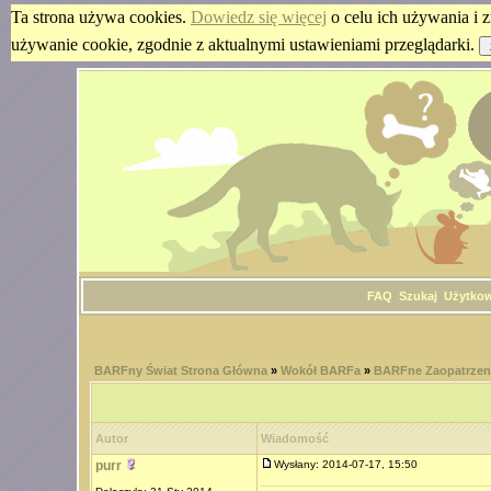
Ta strona używa cookies.
Dowiedz się więcej
o celu ich używania i z
używanie cookie, zgodnie z aktualnymi ustawieniami przeglądarki.
FAQ
Szukaj
Użytko
BARFny Świat Strona Główna
»
Wokół BARFa
»
BARFne Zaopatrzen
Autor
Wiadomość
purr
Wysłany: 2014-07-17, 15:50