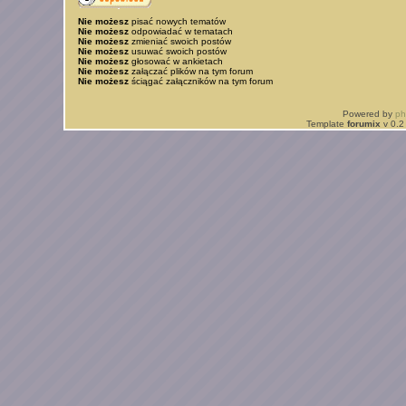
Nie możesz
pisać nowych tematów
Nie możesz
odpowiadać w tematach
Nie możesz
zmieniać swoich postów
Nie możesz
usuwać swoich postów
Nie możesz
głosować w ankietach
Nie możesz
załączać plików na tym forum
Nie możesz
ściągać załączników na tym forum
Powered by
p
Template
forumix
v 0.2