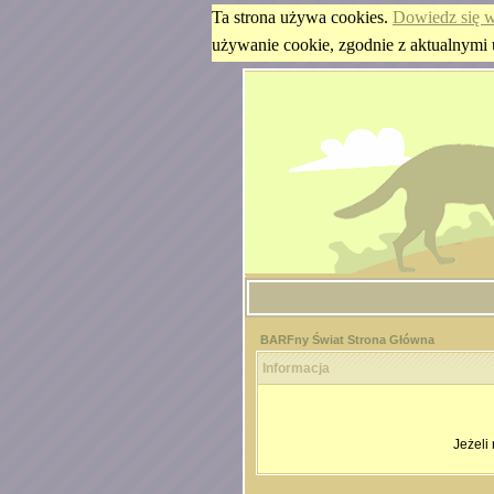
Ta strona używa cookies.
Dowiedz się w
używanie cookie, zgodnie z aktualnymi 
BARFny Świat Strona Główna
Informacja
Jeżeli 