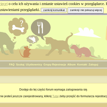
ięcej
o celu ich używania i zmianie ustawień cookies w przeglądarce. K
ustawieniami przeglądarki.
FAQ
Szukaj
Użytkownicy
Grupy
Rejestracja
Album
Kontakt
Zaloguj
Dostęp do tej części forum wymaga zalogowania się.
nie jesteś jeszcze zarejestrowany, kliknij
Tutaj
żeby przejść do formularza rejestrac