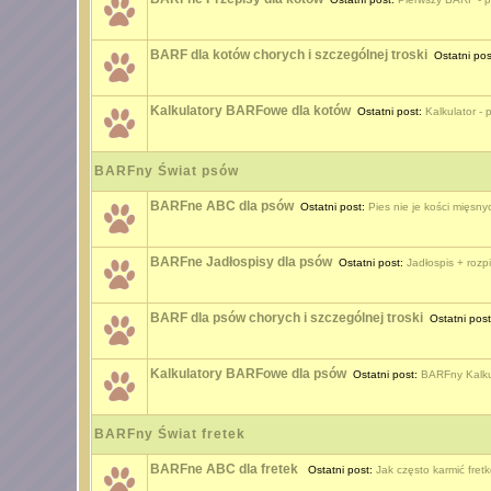
BARF dla kotów chorych i szczególnej troski
Ostatni pos
Kalkulatory BARFowe dla kotów
Ostatni post:
Kalkulator - 
BARFny Świat psów
BARFne ABC dla psów
Ostatni post:
Pies nie je kości mięsny
BARFne Jadłospisy dla psów
Ostatni post:
Jadłospis + roz
BARF dla psów chorych i szczególnej troski
Ostatni pos
Kalkulatory BARFowe dla psów
Ostatni post:
BARFny Kalkul
BARFny Świat fretek
BARFne ABC dla fretek
Ostatni post:
Jak często karmić fret