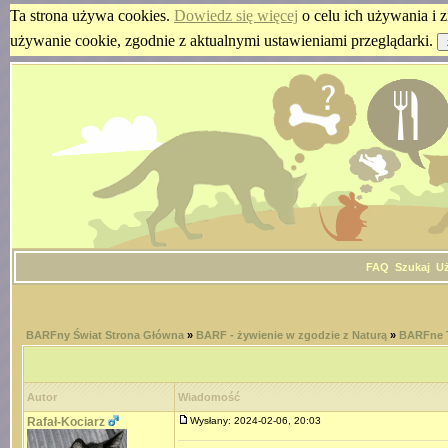
Ta strona używa cookies.
Dowiedz się więcej
o celu ich używania i z
używanie cookie, zgodnie z aktualnymi ustawieniami przeglądarki.
FAQ
Szukaj
U
BARFny Świat Strona Główna
»
BARF - żywienie w zgodzie z Naturą
»
BARFne T
Autor
Wiadomość
Rafał-Kociarz
Wysłany: 2024-02-06, 20:03