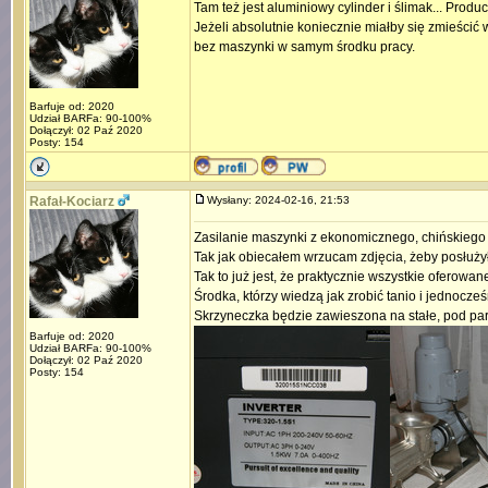
Tam też jest aluminiowy cylinder i ślimak... Produ
Jeżeli absolutnie koniecznie miałby się zmieścić
bez maszynki w samym środku pracy.
Barfuje od: 2020
Udział BARFa: 90-100%
Dołączył: 02 Paź 2020
Posty: 154
Rafał-Kociarz
Wysłany: 2024-02-16, 21:53
Zasilanie maszynki z ekonomicznego, chińskiego
Tak jak obiecałem wrzucam zdjęcia, żeby posłuży
Tak to już jest, że praktycznie wszystkie oferowa
Środka, którzy wiedzą jak zrobić tanio i jednocze
Skrzyneczka będzie zawieszona na stałe, pod par
Barfuje od: 2020
Udział BARFa: 90-100%
Dołączył: 02 Paź 2020
Posty: 154