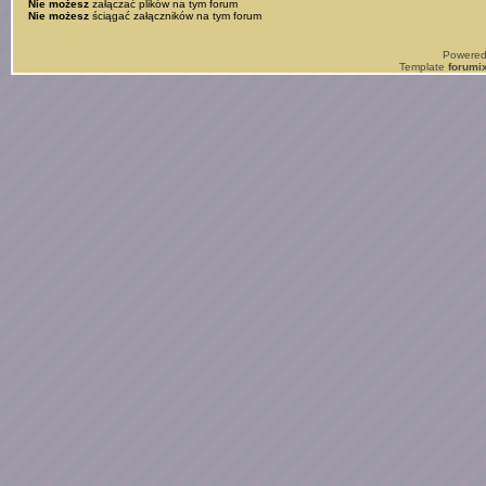
Nie możesz
załączać plików na tym forum
Nie możesz
ściągać załączników na tym forum
Powere
Template
forumi