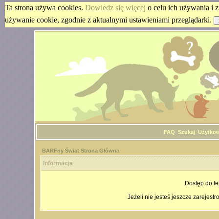
Ta strona używa cookies.
Dowiedz się więcej
o celu ich używania i z
używanie cookie, zgodnie z aktualnymi ustawieniami przeglądarki.
FAQ
Szukaj
Użytko
BARFny Świat Strona Główna
Informacja
Dostęp do te
Jeżeli nie jesteś jeszcze zarejestr