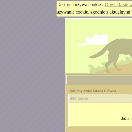
Ta strona używa cookies.
Dowiedz się w
używanie cookie, zgodnie z aktualnymi 
BARFny Świat Strona Główna
Informacja
Jeżeli 