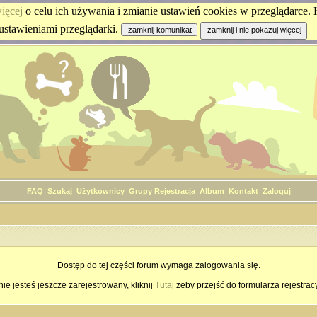
ięcej
o celu ich używania i zmianie ustawień cookies w przeglądarce. K
ustawieniami przeglądarki.
FAQ
Szukaj
Użytkownicy
Grupy
Rejestracja
Album
Kontakt
Zaloguj
Dostęp do tej części forum wymaga zalogowania się.
nie jesteś jeszcze zarejestrowany, kliknij
Tutaj
żeby przejść do formularza rejestrac