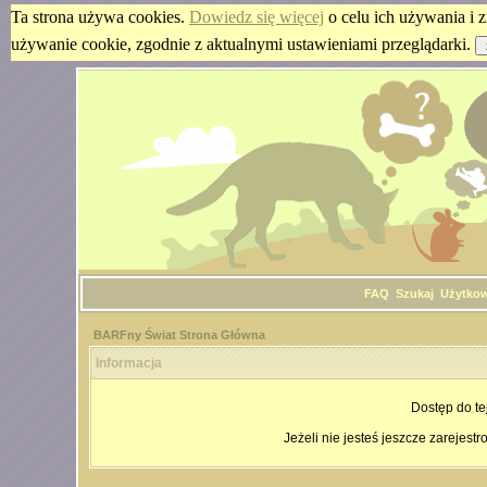
Ta strona używa cookies.
Dowiedz się więcej
o celu ich używania i z
używanie cookie, zgodnie z aktualnymi ustawieniami przeglądarki.
FAQ
Szukaj
Użytko
BARFny Świat Strona Główna
Informacja
Dostęp do te
Jeżeli nie jesteś jeszcze zarejestr