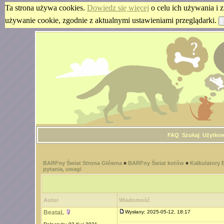
Ta strona używa cookies.
Dowiedz się więcej
o celu ich używania i z
używanie cookie, zgodnie z aktualnymi ustawieniami przeglądarki.
FAQ
Szukaj
Użytko
BARFny Świat Strona Główna
»
BARFny Świat kotów
»
Kalkulatory
pytania, uwagi
Autor
Wiadomość
BeataL
Wysłany: 2025-05-12, 18:17