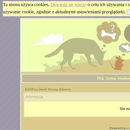
Ta strona używa cookies.
Dowiedz się więcej
o celu ich używania i z
używanie cookie, zgodnie z aktualnymi ustawieniami przeglądarki.
FAQ
Szukaj
Użytko
BARFny Świat Strona Główna
Informacja
Nie m
Powered by
p