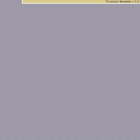
Template
forumix
v 0.2