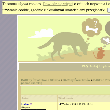
Ta strona używa cookies.
Dowiedz się więcej
o celu ich używania i z
używanie cookie, zgodnie z aktualnymi ustawieniami przeglądarki.
FAQ
Szukaj
Użytko
BARFny Świat Strona Główna
»
BARFny Świat kotów
»
BARFne Prze
pomoc i korektę
Autor
Wiadomość
Hebe
Wysłany: 2023-11-21, 08:18
Ekspert