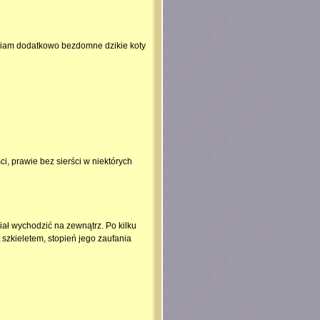
miam dodatkowo bezdomne dzikie koty
ci, prawie bez sierści w niektórych
iał wychodzić na zewnątrz. Po kilku
t szkieletem, stopień jego zaufania