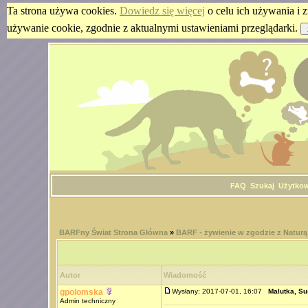
Ta strona używa cookies.
Dowiedz się więcej
o celu ich używania i z
używanie cookie, zgodnie z aktualnymi ustawieniami przeglądarki.
FAQ
Szukaj
Użytko
BARFny Świat Strona Główna
»
BARF - żywienie w zgodzie z Naturą
Autor
Wiadomość
gpolomska
Wysłany: 2017-07-01, 16:07
Malutka, Su
Admin techniczny