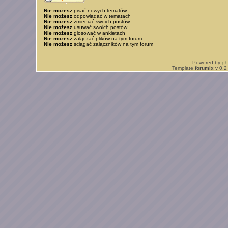
Nie możesz
pisać nowych tematów
Nie możesz
odpowiadać w tematach
Nie możesz
zmieniać swoich postów
Nie możesz
usuwać swoich postów
Nie możesz
głosować w ankietach
Nie możesz
załączać plików na tym forum
Nie możesz
ściągać załączników na tym forum
Powered by
p
Template
forumix
v 0.2