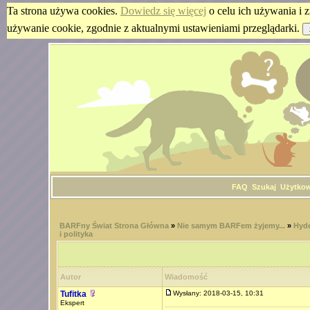
Ta strona używa cookies.
Dowiedz się więcej
o celu ich używania i z
używanie cookie, zgodnie z aktualnymi ustawieniami przeglądarki.
FAQ
Szukaj
Użytko
BARFny Świat Strona Główna
»
Nie samym BARFem żyjemy...
»
Hyde
i polityka
Autor
Wiadomość
Tufitka
Wysłany: 2018-03-15, 10:31
Ekspert