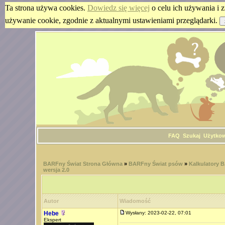
Ta strona używa cookies.
Dowiedz się więcej
o celu ich używania i z
używanie cookie, zgodnie z aktualnymi ustawieniami przeglądarki.
FAQ
Szukaj
Użytko
BARFny Świat Strona Główna
»
BARFny Świat psów
»
Kalkulatory 
wersja 2.0
Autor
Wiadomość
Hebe
Wysłany: 2023-02-22, 07:01
Ekspert