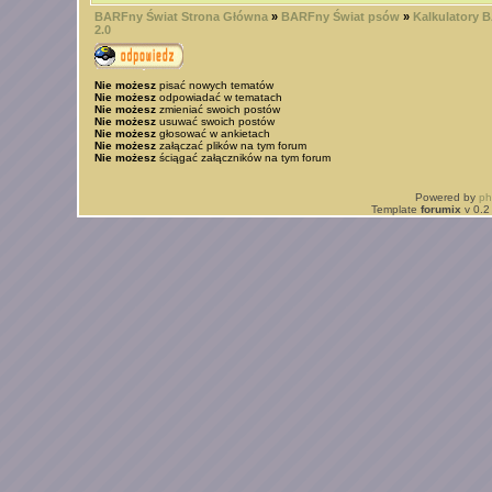
BARFny Świat Strona Główna
»
BARFny Świat psów
»
Kalkulatory 
2.0
Nie możesz
pisać nowych tematów
Nie możesz
odpowiadać w tematach
Nie możesz
zmieniać swoich postów
Nie możesz
usuwać swoich postów
Nie możesz
głosować w ankietach
Nie możesz
załączać plików na tym forum
Nie możesz
ściągać załączników na tym forum
Powered by
p
Template
forumix
v 0.2