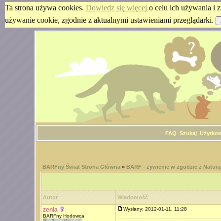
Ta strona używa cookies.
Dowiedz się więcej
o celu ich używania i z
używanie cookie, zgodnie z aktualnymi ustawieniami przeglądarki.
FAQ
Szukaj
Użytko
BARFny Świat Strona Główna
»
BARF - żywienie w zgodzie z Naturą
Autor
Wiadomość
zenia
Wysłany: 2012-01-11, 11:28
BARFny Hodowca