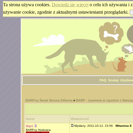
Ta strona używa cookies.
Dowiedz się więcej
o celu ich używania i z
używanie cookie, zgodnie z aktualnymi ustawieniami przeglądarki.
FAQ
Szukaj
Użytko
BARFny Świat Strona Główna
»
BARF - żywienie w zgodzie z Naturą
Autor
Wiadomość
Hari
Wysłany: 2011-10-12, 23:56
Witamina E
BARFny Hodowca