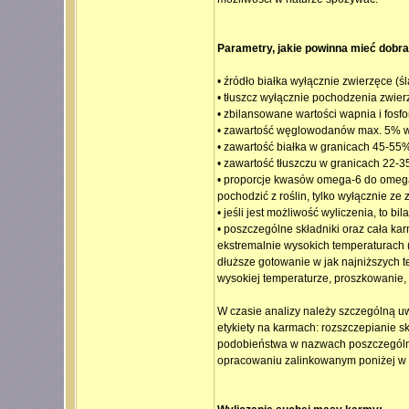
Parametry, jakie powinna mieć dobr
• źródło białka wyłącznie zwierzęce (
• tłuszcz wyłącznie pochodzenia zwier
• zbilansowane wartości wapnia i fosfor
• zawartość węglowodanów max. 5% w
• zawartość białka w granicach 45-55
• zawartość tłuszczu w granicach 22-
• proporcje kwasów omega-6 do omega-
pochodzić z roślin, tylko wyłącznie ze z
• jeśli jest możliwość wyliczenia, to b
• poszczególne składniki oraz cała ka
ekstremalnie wysokich temperaturach (
dłuższe gotowanie w jak najniższych t
wysokiej temperaturze, proszkowanie, r
W czasie analizy należy szczególną uw
etykiety na karmach: rozszczepianie sk
podobieństwa w nazwach poszczególnyc
opracowaniu zalinkowanym poniżej w 