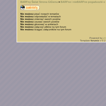
BARFny Świat Strona Główna
»
BARFne i nieBARFne pogaduszki o
Nie możesz
pisać nowych tematów
Nie możesz
odpowiadać w tematach
Nie możesz
zmieniać swoich postów
Nie możesz
usuwać swoich postów
Nie możesz
głosować w ankietach
Nie możesz
załączać plików na tym forum
Nie możesz
ściągać załączników na tym forum
Powered by
p
Template
forumix
v 0.2