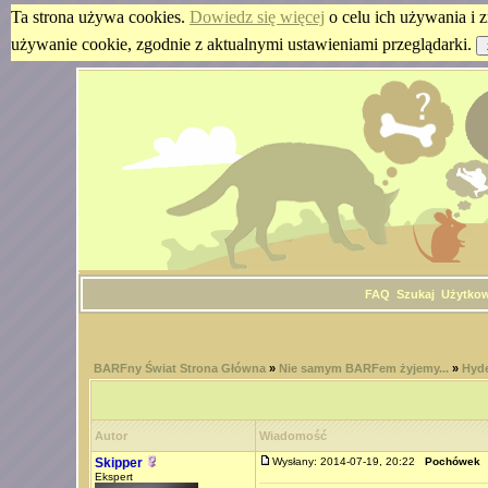
Ta strona używa cookies.
Dowiedz się więcej
o celu ich używania i z
używanie cookie, zgodnie z aktualnymi ustawieniami przeglądarki.
FAQ
Szukaj
Użytko
BARFny Świat Strona Główna
»
Nie samym BARFem żyjemy...
»
Hyde
Autor
Wiadomość
Skipper
Wysłany: 2014-07-19, 20:22
Pochówek
Ekspert