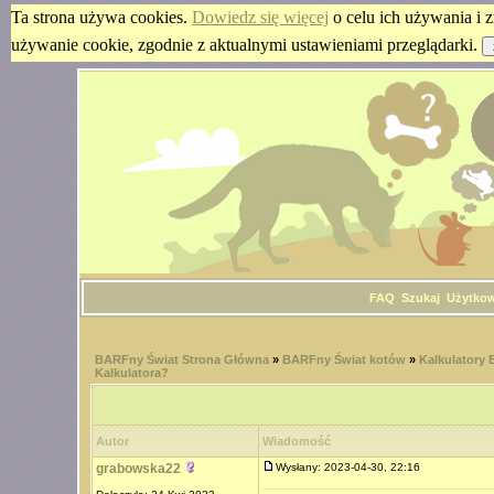
Ta strona używa cookies.
Dowiedz się więcej
o celu ich używania i z
używanie cookie, zgodnie z aktualnymi ustawieniami przeglądarki.
FAQ
Szukaj
Użytko
BARFny Świat Strona Główna
»
BARFny Świat kotów
»
Kalkulatory
Kalkulatora?
Autor
Wiadomość
grabowska22
Wysłany: 2023-04-30, 22:16