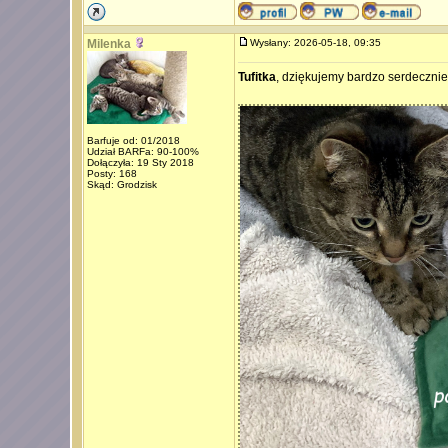
Milenka
Wysłany: 2026-05-18, 09:35
Tufitka
, dziękujemy bardzo serdecznie
Barfuje od: 01/2018
Udział BARFa: 90-100%
Dołączyła: 19 Sty 2018
Posty: 168
Skąd: Grodzisk