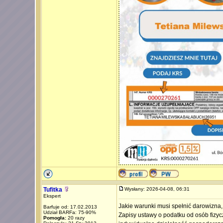
Tufitka
Wysłany: 2026-04-08, 06:31
Ekspert
Jakie warunki musi spełnić darowizna,
Barfuje od: 17.02.2013
Udział BARFa: 75-90%
Zapisy ustawy o podatku od osób fizycz
Pomogła:
20 razy