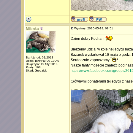
Milenka
Wysłany: 2026-05-18, 09:51
Dzień dobry Kochani
Bierzemy udział w kolejnej edycji ba
Bazarek wystartował 16 maja o godz. 1
Barfuje od: 01/2018
Serdecznie zapraszamy
Udział BARFa: 90-100%
Dołączyła: 19 Sty 2018
Nasze fanty możecie znaleźć pod has
Posty: 168
https://www.facebook.com/groups/26
Skąd: Grodzisk
Głównymi bohaterami tej edycji z nasze