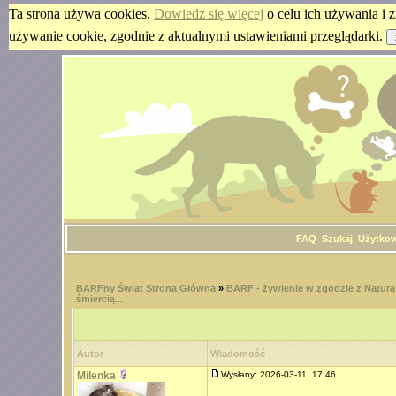
Ta strona używa cookies.
Dowiedz się więcej
o celu ich używania i z
używanie cookie, zgodnie z aktualnymi ustawieniami przeglądarki.
FAQ
Szukaj
Użytko
BARFny Świat Strona Główna
»
BARF - żywienie w zgodzie z Naturą
śmiercią...
Autor
Wiadomość
Milenka
Wysłany: 2026-03-11, 17:46