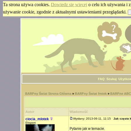
Ta strona używa cookies.
Dowiedz się więcej
o celu ich używania i z
używanie cookie, zgodnie z aktualnymi ustawieniami przeglądarki.
FAQ
Szukaj
Użytko
BARFny Świat Strona Główna
»
BARFny Świat fretek
»
BARFne ABC 
Autor
Wiadomość
ciocia_mlotek
Wysłany: 2013-06-11, 11:15
Jak często 
Ekspert
Pytanie jak w temacie.