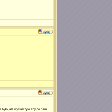
e było, ale wystarczyło aby po paru