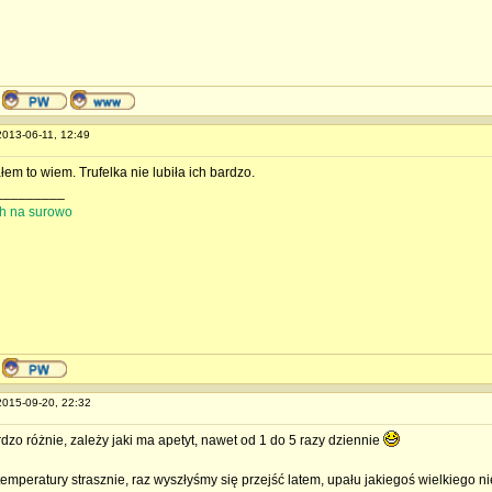
 2013-06-11, 12:49
łem to wiem. Trufelka nie lubiła ich bardzo.
_________
ith na surowo
 2015-09-20, 22:32
dzo różnie, zależy jaki ma apetyt, nawet od 1 do 5 razy dziennie
emperatury strasznie, raz wyszłyśmy się przejść latem, upału jakiegoś wielkiego ni