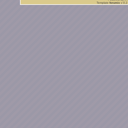
Template
forumix
v 0.2