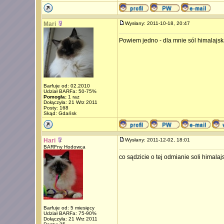
Mari
Wysłany: 2011-10-18, 20:47
Powiem jedno - dla mnie sól himalajsk
Barfuje od: 02.2010
Udział BARFa: 50-75%
Pomogła:
1 raz
Dołączyła: 21 Wrz 2011
Posty: 168
Skąd: Gdańsk
Hari
Wysłany: 2011-12-02, 18:01
BARFny Hodowca
co sądzicie o tej odmianie soli himalajs
Barfuje od: 5 miesięcy
Udział BARFa: 75-90%
Dołączyła: 21 Wrz 2011