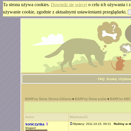
Ta strona używa cookies.
Dowiedz się więcej
o celu ich używania i z
używanie cookie, zgodnie z aktualnymi ustawieniami przeglądarki.
FAQ
Szukaj
Użytko
BARFny Świat Strona Główna
»
BARFny Świat psów
»
BARFne ABC 
Autor
Wiadomość
koniczynka
Wysłany: 2011-10-15, 09:21
Rośliny w d
Ekspert