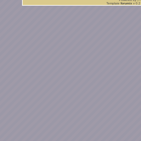
Template
forumix
v 0.2