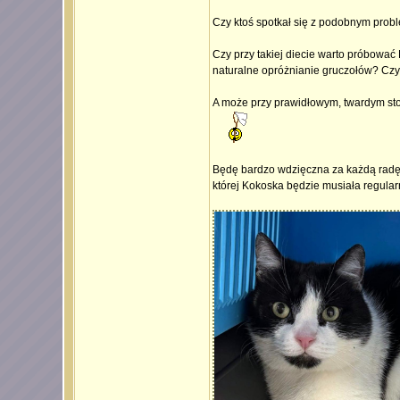
Czy ktoś spotkał się z podobnym pro
Czy przy takiej diecie warto próbować F
naturalne opróżnianie gruczołów? Czy m
A może przy prawidłowym, twardym sto
Będę bardzo wdzięczna za każdą radę. 
której Kokoska będzie musiała regular