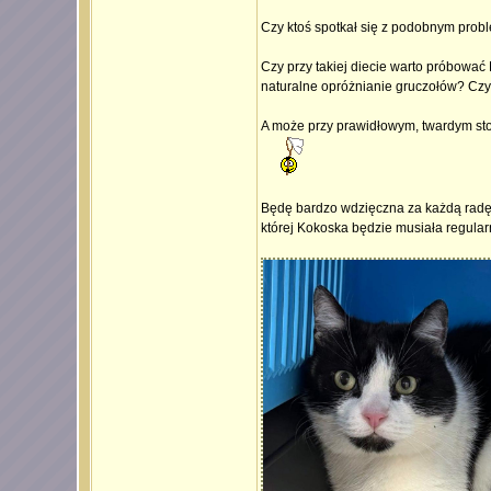
Czy ktoś spotkał się z podobnym pro
Czy przy takiej diecie warto próbować F
naturalne opróżnianie gruczołów? Czy m
A może przy prawidłowym, twardym sto
Będę bardzo wdzięczna za każdą radę. 
której Kokoska będzie musiała regular