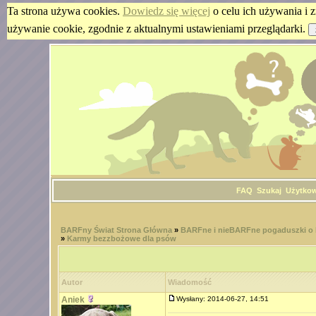
Ta strona używa cookies.
Dowiedz się więcej
o celu ich używania i z
używanie cookie, zgodnie z aktualnymi ustawieniami przeglądarki.
FAQ
Szukaj
Użytko
BARFny Świat Strona Główna
»
BARFne i nieBARFne pogaduszki o
»
Karmy bezzbożowe dla psów
Autor
Wiadomość
Aniek
Wysłany: 2014-06-27, 14:51