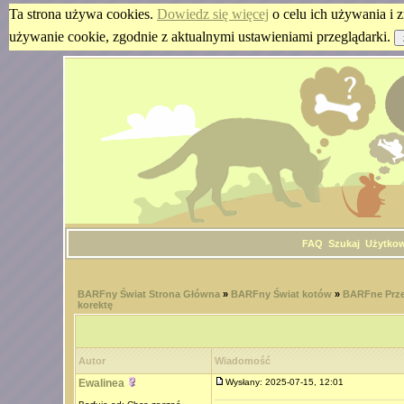
Ta strona używa cookies.
Dowiedz się więcej
o celu ich używania i z
używanie cookie, zgodnie z aktualnymi ustawieniami przeglądarki.
FAQ
Szukaj
Użytko
BARFny Świat Strona Główna
»
BARFny Świat kotów
»
BARFne Prze
korektę
Autor
Wiadomość
Ewalinea
Wysłany: 2025-07-15, 12:01