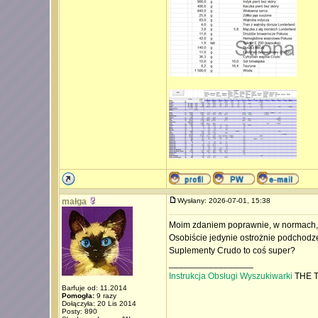
małga
Wysłany: 2026-07-01, 15:38
Moim zdaniem poprawnie, w normach, 
Osobiście jedynie ostrożnie podchodzę 
Suplementy Crudo to coś super?
_________________
Instrukcja Obsługi Wyszukiwarki
THE T
Barfuje od: 11.2014
Pomogła:
9 razy
Dołączyła: 20 Lis 2014
Posty: 890