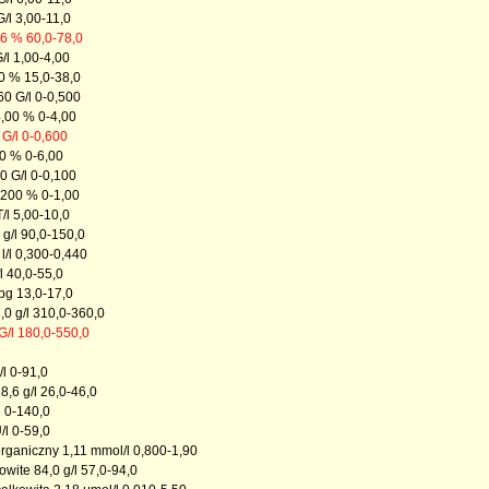
/l 3,00-11,0
6 % 60,0-78,0
/l 1,00-4,00
0 % 15,0-38,0
0 G/l 0-0,500
00 % 0-4,00
G/l 0-0,600
0 % 0-6,00
 G/l 0-0,100
200 % 0-1,00
/l 5,00-10,0
g/l 90,0-150,0
l/l 0,300-0,440
l 40,0-55,0
pg 13,0-17,0
 g/l 310,0-360,0
G/l 180,0-550,0
/l 0-91,0
8,6 g/l 26,0-46,0
l 0-140,0
/l 0-59,0
organiczny 1,11 mmol/l 0,800-1,90
owite 84,0 g/l 57,0-94,0